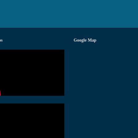
os
Google Map