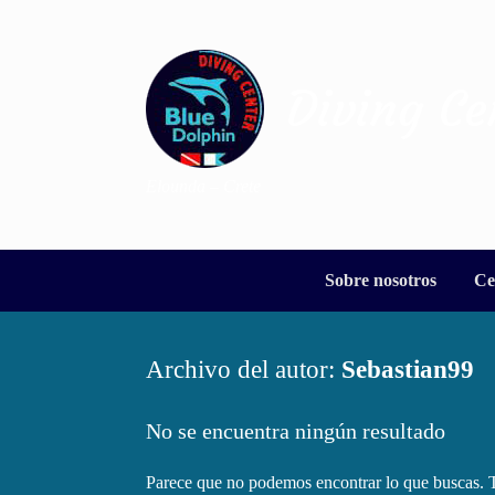
Saltar
al
contenido
Diving Ce
Elounda – Crete
Sobre nosotros
Ce
Archivo del autor:
Sebastian99
No se encuentra ningún resultado
Parece que no podemos encontrar lo que buscas. T