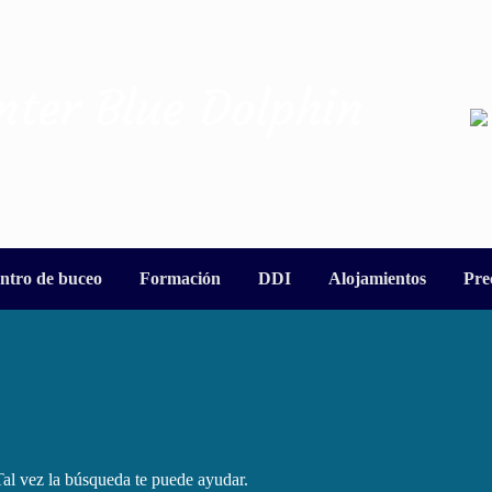
nter Blue Dolphin
ntro de buceo
Formación
DDI
Alojamientos
Pre
al vez la búsqueda te puede ayudar.